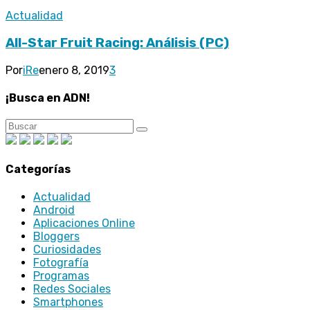
Actualidad
All-Star Fruit Racing: Análisis (PC)
Por
iRe
enero 8, 2019
3
¡Busca en ADN!
Categorías
Actualidad
Android
Aplicaciones Online
Bloggers
Curiosidades
Fotografía
Programas
Redes Sociales
Smartphones