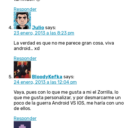
Responder
Julio
says:
23 enero, 2013 a las 8:23 pm
La verdad es que no me parece gran cosa, viva
android… xd
Responder
BloodyKefka
says:
24 enero, 2013 a las 12:04 pm
Vaya, pues con lo que me gusta a mi el Zorrilla, lo
que me gusta personalizar, y por desmarcarme un
poco de la guerra Android VS IOS, me haría con uno
de ellos.
Responder