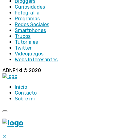
Bloggers
Curiosidades
Fotografía
Programas
Redes Sociales
Smartphones
Trucos
Tutoriales
Twitter
Videojuegos
Webs Interesantes
ADNFriki © 2020
Inicio
Contacto
Sobre mí
✕