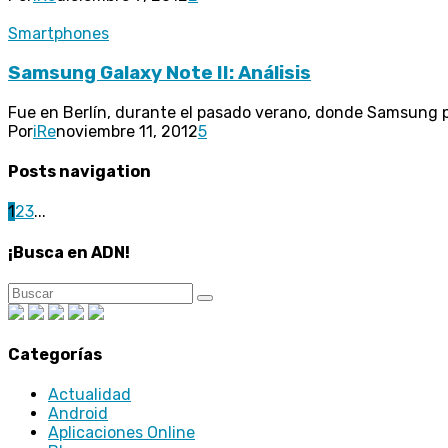
Smartphones
Samsung Galaxy Note II: Análisis
Fue en Berlín, durante el pasado verano, donde Samsung pre
Por
iRe
noviembre 11, 2012
5
Posts navigation
1
2
3
...
¡Busca en ADN!
Categorías
Actualidad
Android
Aplicaciones Online