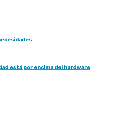
necesidades
idad está por encima del hardware