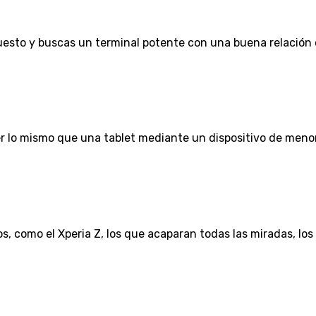
uesto y buscas un terminal potente con una buena relación c
 lo mismo que una tablet mediante un dispositivo de menor 
 como el Xperia Z, los que acaparan todas las miradas, los .