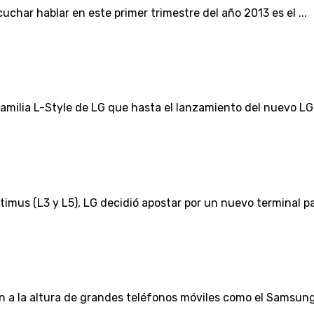
char hablar en este primer trimestre del año 2013 es el ...
amilia L-Style de LG que hasta el lanzamiento del nuevo LG 
imus (L3 y L5), LG decidió apostar por un nuevo terminal para
 la altura de grandes teléfonos móviles como el Samsung Gal