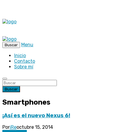
Menu
Buscar
Inicio
Contacto
Sobre mí
Buscar
Smartphones
¡Así es el nuevo Nexus 6!
Por
iRe
octubre 15, 2014