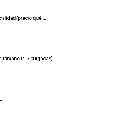
alidad/precio qué ...
tamaño (6,3 pulgadas) ...
..