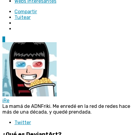
Webs Interesantes
Compartir
Tuitear
7
iRe
La mamá de ADNFriki. Me enredé en la red de redes hace
más de una década, y quedé prendada.
Twitter
¿Qué es DeviantArt?