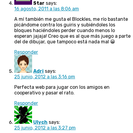
Star
says:
16 agosto, 2011 a las 8:06 am
A mí también me gusta el Blockles, me río bastante
picándome contra los guiris y subiéndoles los
bloques haciéndoles perder cuando menos lo
esperan jajaja! Creo que es al que más juego a parte
del de dibujar, que tampoco está nada mal 😀
Responder
Adri
says:
25 junio, 2012 a las 3:16 pm
Perfecta web para jugar con los amigos en
cooperativo y pasar el rato.
Responder
Ulych
says:
25 junio, 2012 a las 3:27 pm