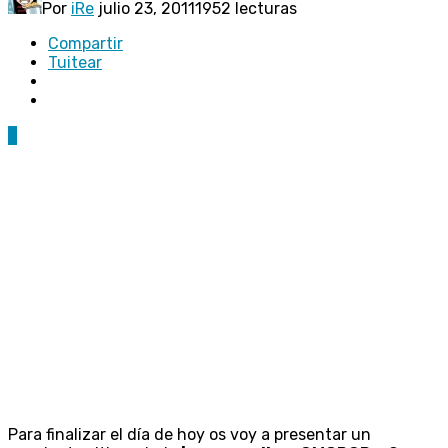
Por
iRe
julio 23, 2011
1952 lecturas
Compartir
Tuitear
7
Para finalizar el día de hoy os voy a presentar un