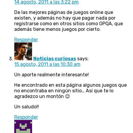
14 agosto, 2011 a las 3:22 pm
De las mejores páginas de juegos online que
existen, y además no hay que pagar nada por
registrarse como en otros sitios como OPQA, que
además tiene menos juegos por cierto.
Responder
Noticias curiosas
says:
15 agosto, 2011 a las 10:30 am
Un aporte realmente interesante!
He encontrado en esta página algunos juegos que
no encontraba en ningún sitio… Así que te lo
agradezco un montón 😉
Un saludo!!
Responder