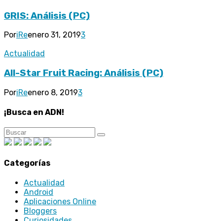
GRIS: Análisis (PC)
Por
iRe
enero 31, 2019
3
Actualidad
All-Star Fruit Racing: Análisis (PC)
Por
iRe
enero 8, 2019
3
¡Busca en ADN!
Categorías
Actualidad
Android
Aplicaciones Online
Bloggers
Curiosidades