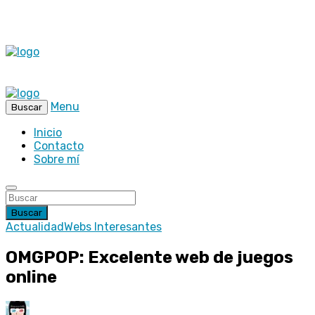
Menu
Buscar
Inicio
Contacto
Sobre mí
Buscar
Actualidad
Webs Interesantes
OMGPOP: Excelente web de juegos
online