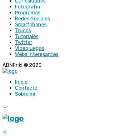
Curiosidades
Fotografía
Programas
Redes Sociales
Smartphones
Trucos
Tutoriales
Twitter
Videojuegos
Webs Interesantes
ADNFriki © 2020
Inicio
Contacto
Sobre mí
✕