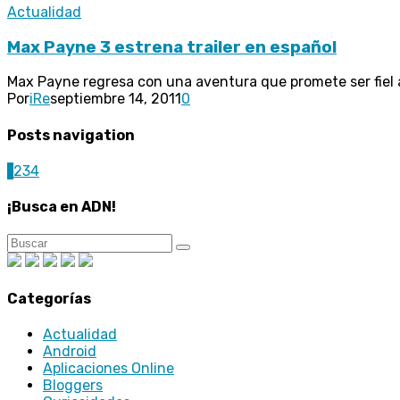
Actualidad
Max Payne 3 estrena trailer en español
Max Payne regresa con una aventura que promete ser fiel al 
Por
iRe
septiembre 14, 2011
0
Posts navigation
1
2
3
4
¡Busca en ADN!
Categorías
Actualidad
Android
Aplicaciones Online
Bloggers