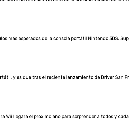
ulos más esperados de la consola portátil Nintendo 3DS: Supe
tátil, y es que tras el reciente lanzamiento de Driver San Fra
Wii llegará el próximo año para sorprender a todos y cada u