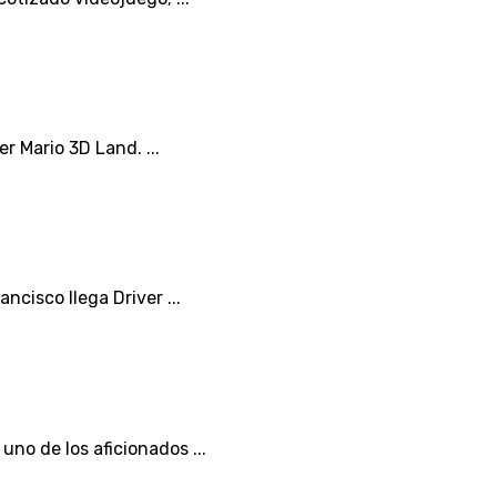
r Mario 3D Land. ...
ncisco llega Driver ...
no de los aficionados ...