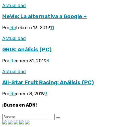
Actualidad
MeWe: La alternativa a Google +
Por
iRe
febrero 13, 2019
11
Actualidad
GRIS: Análisis (PC)
Por
iRe
enero 31, 2019
3
Actualidad
All-Star Fruit Racing: Análisis (PC)
Por
iRe
enero 8, 2019
3
¡Busca en ADN!