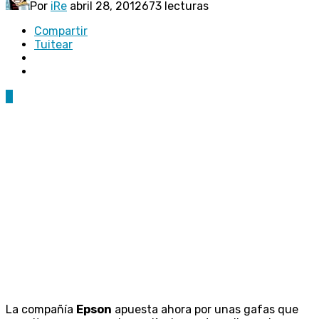
Por
iRe
abril 28, 2012
673 lecturas
Compartir
Tuitear
0
La compañía
Epson
apuesta ahora por unas gafas que