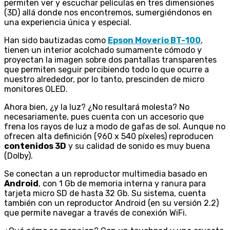
permiten ver y escuchar películas en tres dimensiones
(3D) allá donde nos encontremos, sumergiéndonos en
una experiencia única y especial.
Han sido bautizadas como
Epson Moverio BT-100
,
tienen un interior acolchado sumamente cómodo y
proyectan la imagen sobre dos pantallas transparentes
que permiten seguir percibiendo todo lo que ocurre a
nuestro alrededor, por lo tanto, prescinden de micro
monitores OLED.
Ahora bien, ¿y la luz? ¿No resultará molesta? No
necesariamente, pues cuenta con un accesorio que
frena los rayos de luz a modo de gafas de sol. Aunque no
ofrecen alta definición (960 x 540 píxeles) reproducen
contenidos 3D
y su calidad de sonido es muy buena
(Dolby).
Se conectan a un reproductor multimedia basado en
Android
, con 1 Gb de memoria interna y ranura para
tarjeta micro SD de hasta 32 Gb. Su sistema, cuenta
también con un reproductor Android (en su versión 2.2)
que permite navegar a través de conexión WiFi.