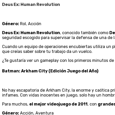
Deus Ex: Human Revolution
Género:
Rol, Acción
Deus Ex: Human Revolution
, conocido también como
De
seguridad escogido para supervisar la defensa de una de 
Cuando un equipo de operaciones encubiertas utiliza un plan
que creías saber sobre tu trabajo da un vuelco.
¿Te gustaría ver un gameplay con los primeros minutos de
Batman: Arkham City (Edición Juego del Año)
No hay escapatoria de Arkham City, la enorme y caótica pr
infames. Con vidas inocentes en juego, solo hay un hombre
Para muchos,
el mejor videojuego de 2011
, con
grandes
Género:
Acción, Aventura