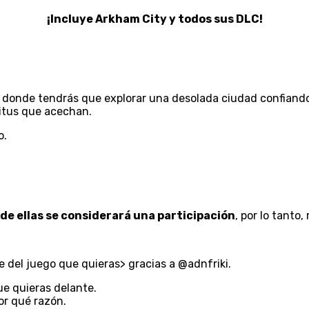
¡Incluye Arkham City y todos sus DLC!
donde tendrás que explorar una desolada ciudad confiando 
itus que acechan.
o.
de ellas se considerará una participación
, por lo tanto
 del juego que quieras> gracias a @adnfriki.
e quieras delante.
or qué razón.