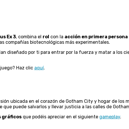
us Ex 3
, combina el
rol
con la
acción en primera persona
las compañías biotecnológicas más experimentales.
 diseñado por ti para entrar por la fuerza y matar a los cie
 juego? Haz clic
aquí
.
isión ubicada en el corazón de Gotham City y hogar de los m
 que puede salvarlos y llevar justicia a las calles de Goth
 gráficos
que podéis apreciar en el siguiente
gameplay
.