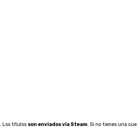
. Los títulos
son enviados vía Steam
. Si no tienes una c