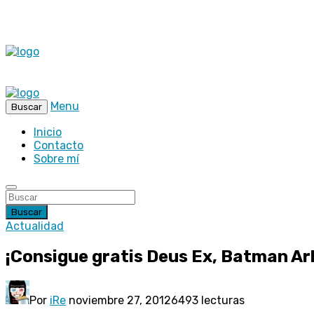
Menu
Buscar
Inicio
Contacto
Sobre mí
Buscar
Actualidad
¡Consigue gratis Deus Ex, Batman Ar
Por
iRe
noviembre 27, 2012
6493 lecturas