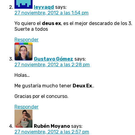
leyvaqd
says:
27 noviembre, 2012 a las 1:54 pm
Yo quiero el
deus ex
, es el mejor descarado de los 3.
Suerte a todos
Responder
Gustavo Gómez
says:
27 noviembre, 2012 a las 2:28 pm
Holas…
Me gustaría mucho tener
Deux Ex
..
Gracias por el concurso.
Responder
Rubén Moyano
says:
27 noviembre, 2012 a las 2:57 pm