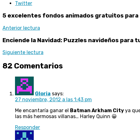
Twitter
5 excelentes fondos animados gratuitos para 
Anterior lectura
Enciende la Navidad: Puzzles navideños para t
Siguiente lectura
82 Comentarios
Gloria
says:
27 noviembre, 2012 a las 1:43 pm
Me encantaría ganar el
Batman Arkham City
ya que
las más hermosas villanas… Harley Quinn 😀
Responder