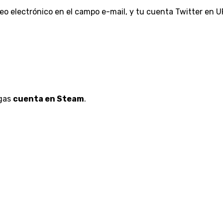
reo electrónico en el campo e-mail, y tu cuenta Twitter en UR
ngas
cuenta en Steam
.