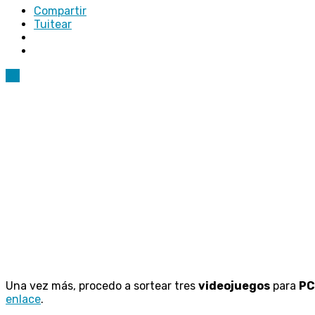
Compartir
Tuitear
82
Una vez más, procedo a sortear tres
videojuegos
para
PC
enlace
.