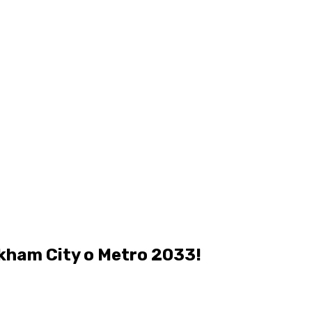
kham City o Metro 2033!