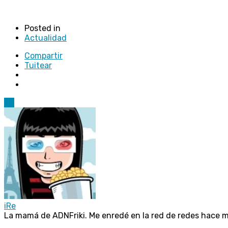
Posted in
Actualidad
Compartir
Tuitear
82
iRe
La mamá de ADNFriki. Me enredé en la red de redes hace 