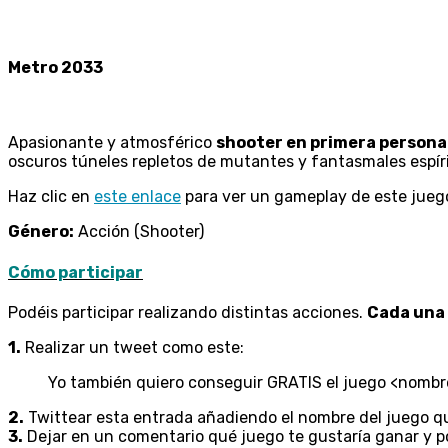
Metro 2033
Apasionante y atmosférico
shooter en primera persona
oscuros túneles repletos de mutantes y fantasmales espír
Haz clic en
este enlace
para ver un gameplay de este jueg
Género:
Acción (Shooter)
Cómo participar
Podéis participar realizando distintas acciones.
Cada una 
1.
Realizar un tweet como este:
Yo también quiero conseguir GRATIS el juego <nombre
2.
Twittear esta entrada añadiendo el nombre del juego qu
3.
Dejar en un comentario qué juego te gustaría ganar y p