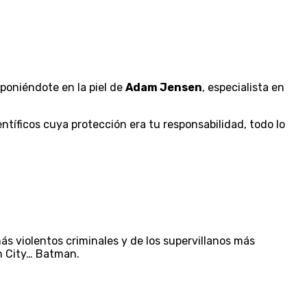
poniéndote en la piel de
Adam Jensen
, especialista en
ntíficos cuya protección era tu responsabilidad, todo lo
ás violentos criminales y de los supervillanos más
am City… Batman.