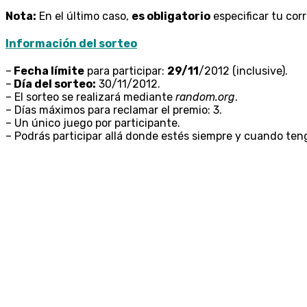
Nota:
En el último caso,
es obligatorio
especificar tu cor
Información del sorteo
–
Fecha límite
para participar:
29/11
/2012 (inclusive).
–
Día del sorteo:
30/11/2012.
– El sorteo se realizará mediante
random.org
.
– Días máximos para reclamar el premio: 3.
– Un único juego por participante.
– Podrás participar allá donde estés siempre y cuando te