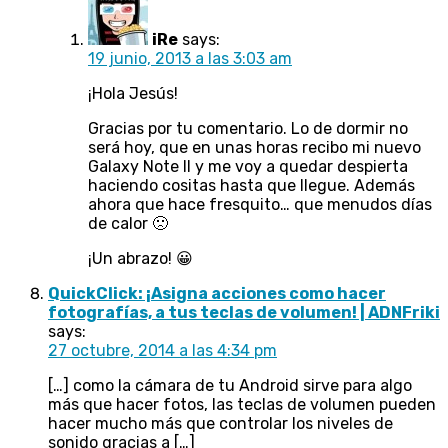
iRe
says:
19 junio, 2013 a las 3:03 am
¡Hola Jesús!
Gracias por tu comentario. Lo de dormir no
será hoy, que en unas horas recibo mi nuevo
Galaxy Note II y me voy a quedar despierta
haciendo cositas hasta que llegue. Además
ahora que hace fresquito… que menudos días
de calor 🙁
¡Un abrazo! 😀
QuickClick: ¡Asigna acciones como hacer
fotografías, a tus teclas de volumen! | ADNFriki
says:
27 octubre, 2014 a las 4:34 pm
[…] como la cámara de tu Android sirve para algo
más que hacer fotos, las teclas de volumen pueden
hacer mucho más que controlar los niveles de
sonido gracias a […]