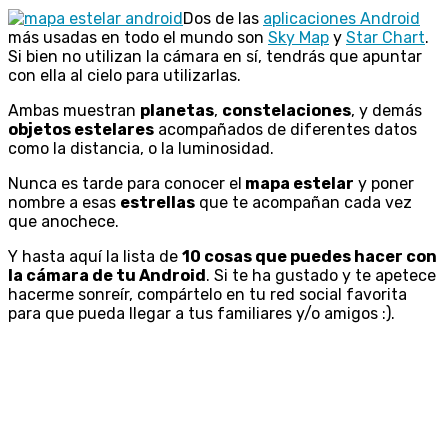
Dos de las
aplicaciones Android
más usadas en todo el mundo son
Sky Map
y
Star Chart
.
Si bien no utilizan la cámara en sí, tendrás que apuntar
con ella al cielo para utilizarlas.
Ambas muestran
planetas
,
constelaciones
, y demás
objetos estelares
acompañados de diferentes datos
como la distancia, o la luminosidad.
Nunca es tarde para conocer el
mapa estelar
y poner
nombre a esas
estrellas
que te acompañan cada vez
que anochece.
Y hasta aquí la lista de
10 cosas que puedes hacer con
la cámara de tu Android
. Si te ha gustado y te apetece
hacerme sonreír, compártelo en tu red social favorita
para que pueda llegar a tus familiares y/o amigos :).