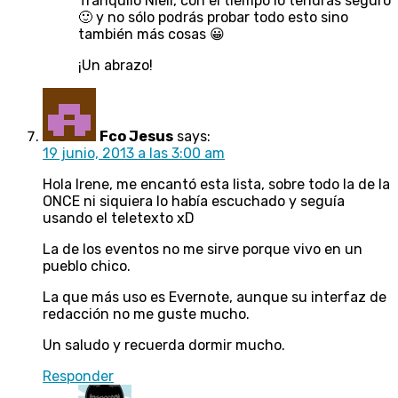
Tranquilo Niell, con el tiempo lo tendrás seguro
🙂 y no sólo podrás probar todo esto sino
también más cosas 😀
¡Un abrazo!
Fco Jesus
says:
19 junio, 2013 a las 3:00 am
Hola Irene, me encantó esta lista, sobre todo la de la
ONCE ni siquiera lo había escuchado y seguía
usando el teletexto xD
La de los eventos no me sirve porque vivo en un
pueblo chico.
La que más uso es Evernote, aunque su interfaz de
redacción no me guste mucho.
Un saludo y recuerda dormir mucho.
Responder