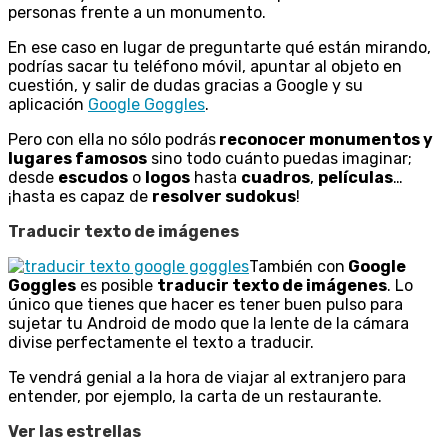
personas frente a un monumento.
En ese caso en lugar de preguntarte qué están mirando,
podrías sacar tu teléfono móvil, apuntar al objeto en
cuestión, y salir de dudas gracias a Google y su
aplicación
Google Goggles
.
Pero con ella no sólo podrás
reconocer monumentos y
lugares famosos
sino todo cuánto puedas imaginar;
desde
escudos
o
logos
hasta
cuadros
,
películas
…
¡hasta es capaz de
resolver sudokus
!
Traducir texto de imágenes
También con
Google
Goggles
es posible
traducir texto de imágenes
. Lo
único que tienes que hacer es tener buen pulso para
sujetar tu Android de modo que la lente de la cámara
divise perfectamente el texto a traducir.
Te vendrá genial a la hora de viajar al extranjero para
entender, por ejemplo, la carta de un restaurante.
Ver las estrellas