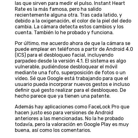
las que sirven para medir el pulso. Instant Heart
Rate es la más famosa, pero ha salido
recientemente alguna otra. Tras cada latido, y
debido a la oxigenación, el color de la piel del dedo
cambia. La cámara detecta estos cambios y los
cuenta. También lo he probado y funciona.
Por último, me acuerdo ahora de que la cámara se
puede emplear en teléfonos a partir de Android 4.0
(ICS) para el desbloqueo facial, incluyendo
parpadeo desde la versión 4.1. El sistema es algo
vulnerable, pudiéndose desbloquear el móvil
mediante una fofo, superposición de fotos o un
vídeo. Sé que Google está trabajando para que el
usuario pueda incorporar nuevos gestos e incluso
definir qué gesto realizar para el desbloqueo. De
hecho parece que ya tienen una patente.
Además hay aplicaciones como FaceLock Pro que
hacen justo eso para versiones de Android
anteriores a las mencionadas. No la he probado
todavía, pero la valoración en Google Play es muy
buena, así como los comentarios.