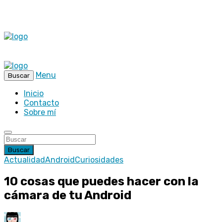
Menu
Buscar
Inicio
Contacto
Sobre mí
Buscar
Actualidad
Android
Curiosidades
10 cosas que puedes hacer con la
cámara de tu Android