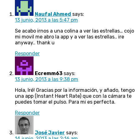
Naufal Ahmed
says:
13 junio, 2013 a las 5:47 pm
Se acabo irnos a una colina a ver las estrellas… cojo
mi movil me abro la app y a ver las estrellas.. ire
anyway.. thank u
Responder
Ecremm63
says:
13 junio, 2013 a las 9:38 pm
Hola, Iré! Gracias por la información, y añado, tengo
una app (Instant Heart Rate) que con la cámara te
puedes tomar el pulso. Para mi es perfecta.
Responder
José Javier
says:
14 junio, 2013 a las 2:16 am