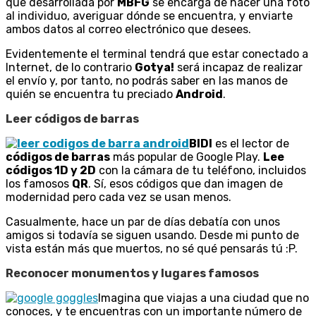
que desarrollada por
MBFG
se encarga de hacer una foto
al individuo, averiguar dónde se encuentra, y enviarte
ambos datos al correo electrónico que desees.
Evidentemente el terminal tendrá que estar conectado a
Internet, de lo contrario
Gotya!
será incapaz de realizar
el envío y, por tanto, no podrás saber en las manos de
quién se encuentra tu preciado
Android
.
Leer códigos de barras
BIDI
es el lector de
códigos de barras
más popular de Google Play.
Lee
códigos 1D y 2D
con la cámara de tu teléfono, incluidos
los famosos
QR
. Sí, esos códigos que dan imagen de
modernidad pero cada vez se usan menos.
Casualmente, hace un par de días debatía con unos
amigos si todavía se siguen usando. Desde mi punto de
vista están más que muertos, no sé qué pensarás tú :P.
Reconocer monumentos y lugares famosos
Imagina que viajas a una ciudad que no
conoces, y te encuentras con un importante número de