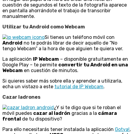
cuestión de segundos el texto de la fotografía aparece
en pantalla ahorrándote el trabajo de transcribir
manualmente.
Utilizar tu Android como Webcam
Si tienes un teléfono móvil con
Android
no te podrás librar de decir aquello de “No
tengo Webcam” a la hora de que alguien te quiera ver.
La aplicación
IP Webcam
– disponible gratuitamente en
Google Play – te permite
convertir tu Android en una
Webcam
en cuestión de minutos.
Si quieres saber más sobre ella y aprender a utilizarla,
echa un vistazo a este
tutorial de IP Webcam
.
Cazar ladrones
¿Y si te digo que si te roban el
móvil puedes
cazar al ladrón
gracias a la
cámara
frontal
de tu dispositivo?
Para ello necesitarás tener instalada la aplicación
Gotya!
,