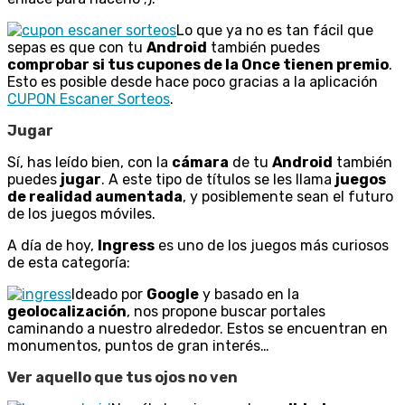
Lo que ya no es tan fácil que
sepas es que con tu
Android
también puedes
comprobar si tus cupones de la Once tienen premio
.
Esto es posible desde hace poco gracias a la aplicación
CUPON Escaner Sorteos
.
Jugar
Sí, has leído bien, con la
cámara
de tu
Android
también
puedes
jugar
. A este tipo de títulos se les llama
juegos
de realidad aumentada
, y posiblemente sean el futuro
de los juegos móviles.
A día de hoy,
Ingress
es uno de los juegos más curiosos
de esta categoría:
Ideado por
Google
y basado en la
geolocalización
, nos propone buscar portales
caminando a nuestro alrededor. Estos se encuentran en
monumentos, puntos de gran interés…
Ver aquello que tus ojos no ven