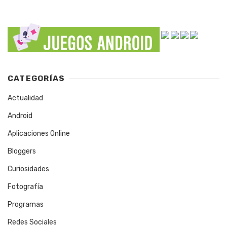
CATEGORÍAS
Actualidad
Android
Aplicaciones Online
Bloggers
Curiosidades
Fotografía
Programas
Redes Sociales