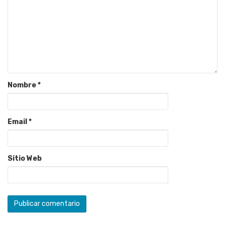
Nombre
*
Email
*
Sitio Web