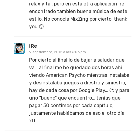
relax y tal, pero en esta otra aplicación he
encontrado también buena música de este
estilo. No conocía MixZing por cierto, thank
you 😛
iRe
9 septiembre, 2012 a las 6:06 pm
Por cierto al final lo de bajar a saludar que
va… al final me he quedado dos horas ahí
viendo American Psycho mientras instalaba
y desinstalaba juegos a diestro y siniestro,
hay de cada cosa por Google Play… 🙁 y para
uno “bueno” que encuentro… tenías que
pagar 50 céntimos por cada capítulo,
justamente hablábamos de eso el otro día
xD