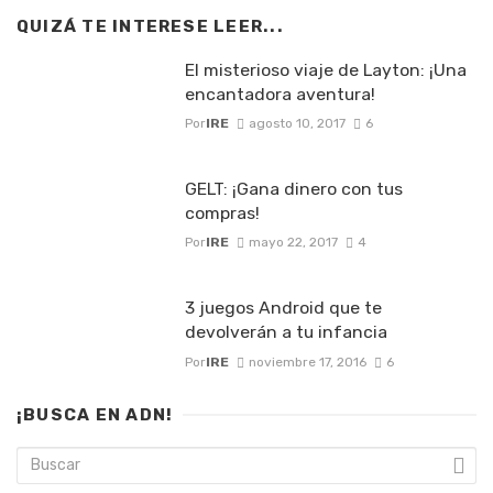
QUIZÁ TE INTERESE LEER...
El misterioso viaje de Layton: ¡Una
encantadora aventura!
Por
IRE
agosto 10, 2017
6
GELT: ¡Gana dinero con tus
compras!
Por
IRE
mayo 22, 2017
4
3 juegos Android que te
devolverán a tu infancia
Por
IRE
noviembre 17, 2016
6
¡BUSCA EN ADN!