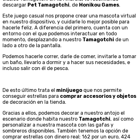
descargar
Pet Tamagotchi
, de
Honikou Games
.
Este juego casual nos propone crear una mascota virtual
en nuestro dispositivo, y cuidarle lo mejor posible para
hacerle feliz. A diferencia del primero, cuenta con un
entorno con el que podemos interactuar en todo
momento, desplazando a nuestro
Tamagotchi
de un
lado a otro de la pantalla.
Podemos hacerle correr, darle de comer, invitarle a tomar
un baño, llevarlo a dormir y a hacer sus necesidades, e
incluso salir con él de pesca.
De esto último trata el
minijuego
que nos permite
conseguir estrellas para
comprar accesorios y objetos
de decoración en la tienda.
Gracias a ellos, podemos decorar a nuestro antojo el
escenario donde habita nuestro
Tamagotchi
, así como
personalizar a nuestra mascota con las gafas y
sombreros disponibles. También tenemos la opción de
comprar estrellas con dinero real; 162 por un euro, 424