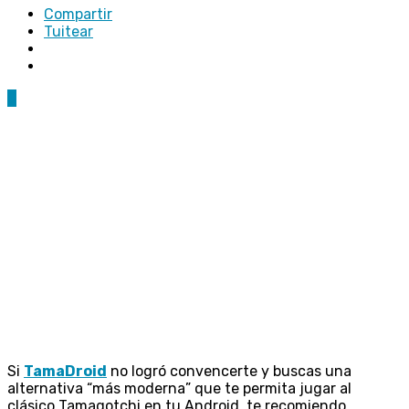
Compartir
Tuitear
0
Si
TamaDroid
no logró convencerte y buscas una
alternativa “más moderna” que te permita jugar al
clásico Tamagotchi en tu Android, te recomiendo