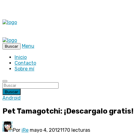
Menu
Buscar
Inicio
Contacto
Sobre mí
Buscar
Android
Pet Tamagotchi: ¡Descargalo gratis!
Por
iRe
mayo 4, 2012
1170 lecturas