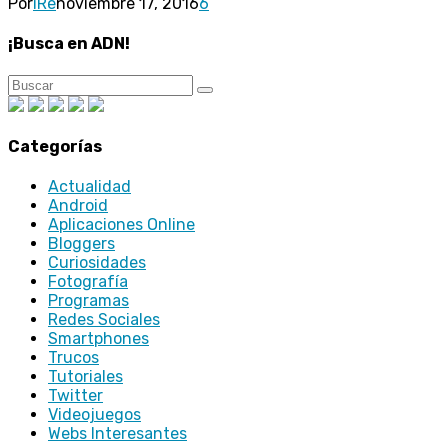
Por
iRe
noviembre 17, 2016
6
¡Busca en ADN!
Categorías
Actualidad
Android
Aplicaciones Online
Bloggers
Curiosidades
Fotografía
Programas
Redes Sociales
Smartphones
Trucos
Tutoriales
Twitter
Videojuegos
Webs Interesantes