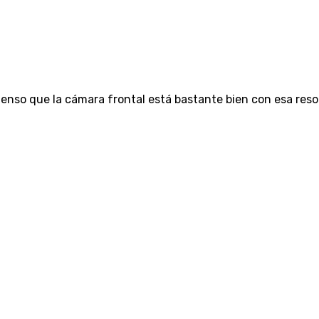
ienso que la cámara frontal está bastante bien con esa res