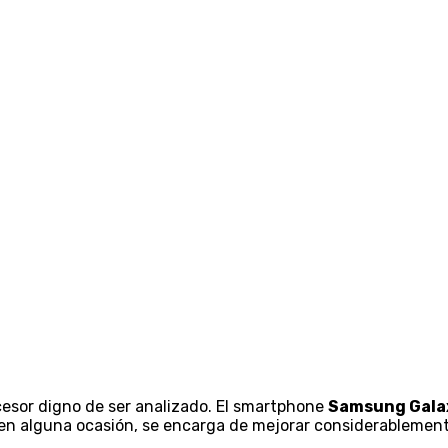
cesor digno de ser analizado. El smartphone
Samsung Galax
n alguna ocasión, se encarga de mejorar considerablement