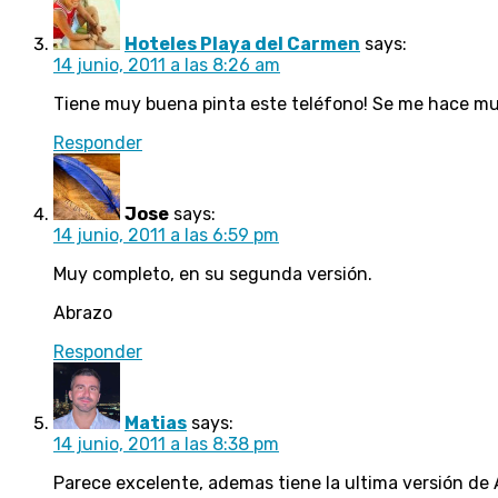
Hoteles Playa del Carmen
says:
14 junio, 2011 a las 8:26 am
Tiene muy buena pinta este teléfono! Se me hace muy 
Responder
Jose
says:
14 junio, 2011 a las 6:59 pm
Muy completo, en su segunda versión.
Abrazo
Responder
Matias
says:
14 junio, 2011 a las 8:38 pm
Parece excelente, ademas tiene la ultima versión de 