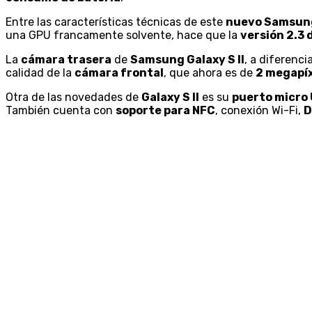
Entre las características técnicas de este
nuevo Samsung
una GPU francamente solvente, hace que la
versión 2.3 
La
cámara trasera
de
Samsung Galaxy S II
, a diferenci
calidad de la
cámara frontal
, que ahora es de
2 megapí
Otra de las novedades de
Galaxy S II
es su
puerto micro
También cuenta con
soporte para NFC
, conexión Wi-Fi,
D