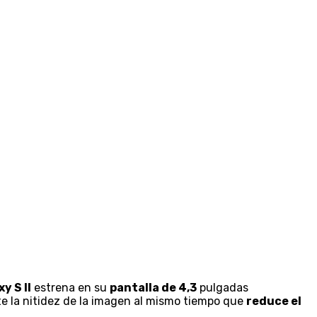
y S II
estrena en su
pantalla de 4,3
pulgadas
e la nitidez de la imagen al mismo tiempo que
reduce el