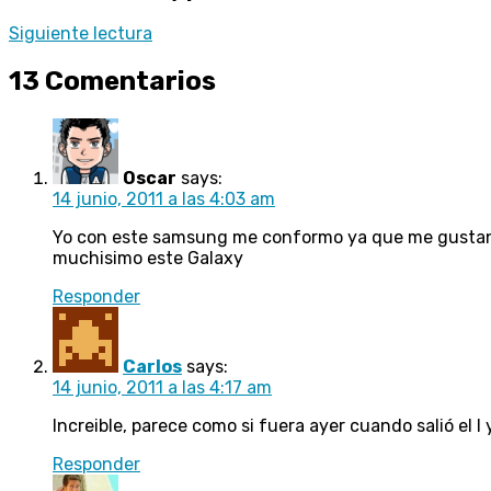
Siguiente lectura
13 Comentarios
Oscar
says:
14 junio, 2011 a las 4:03 am
Yo con este samsung me conformo ya que me gustan 
muchisimo este Galaxy
Responder
Carlos
says:
14 junio, 2011 a las 4:17 am
Increible, parece como si fuera ayer cuando salió el I 
Responder