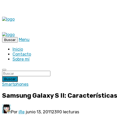
Menu
Buscar
Inicio
Contacto
Sobre mí
Buscar
Smartphones
Samsung Galaxy S II: Característica
Por
iRe
junio 13, 2011
2390 lecturas