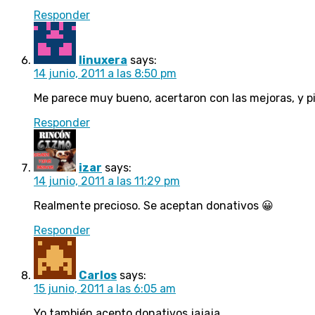
Responder
linuxera
says:
14 junio, 2011 a las 8:50 pm
Me parece muy bueno, acertaron con las mejoras, y p
Responder
izar
says:
14 junio, 2011 a las 11:29 pm
Realmente precioso. Se aceptan donativos 😀
Responder
Carlos
says:
15 junio, 2011 a las 6:05 am
Yo también acepto donativos jajaja