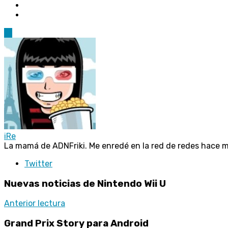
13
iRe
La mamá de ADNFriki. Me enredé en la red de redes hace 
Twitter
Nuevas noticias de Nintendo Wii U
Anterior lectura
Grand Prix Story para Android