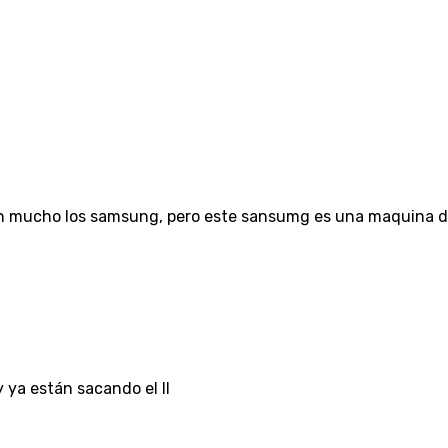
mucho los samsung, pero este sansumg es una maquina de 
y ya están sacando el II