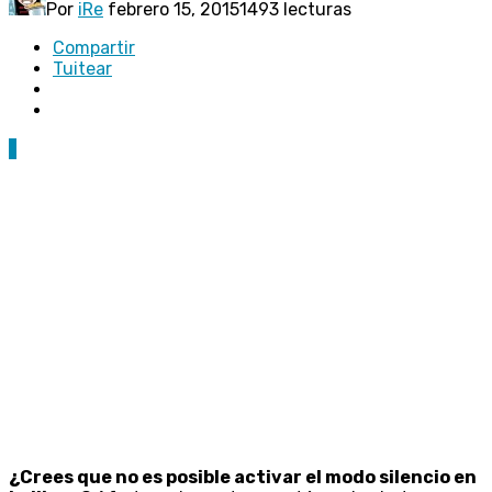
Por
iRe
febrero 15, 2015
1493 lecturas
Compartir
Tuitear
1
¿Crees que no es posible activar el modo silencio en