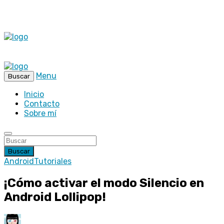
Menu
Buscar
Inicio
Contacto
Sobre mí
Buscar
Android
Tutoriales
¡Cómo activar el modo Silencio en
Android Lollipop!