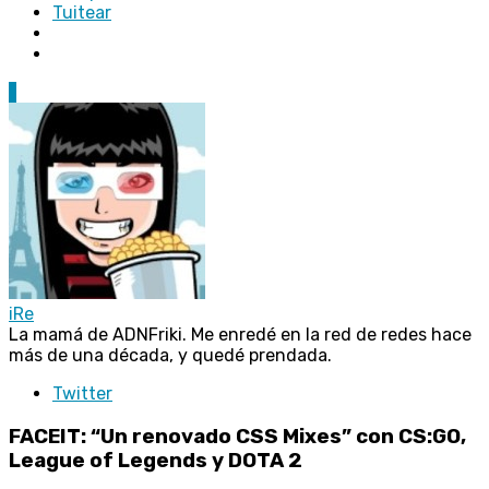
Tuitear
1
iRe
La mamá de ADNFriki. Me enredé en la red de redes hace
más de una década, y quedé prendada.
Twitter
FACEIT: “Un renovado CSS Mixes” con CS:GO,
League of Legends y DOTA 2