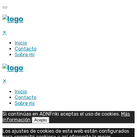
✕
Inicio
Contacto
Sobre mí
✕
Inicio
Contacto
Sobre mí
Si continúas en ADNFriki aceptas el uso de cookies.
Más
información
Acepto
Los ajustes de cookies de esta web están configurados
para «permitir cookies» y así ofrecerte la mejor