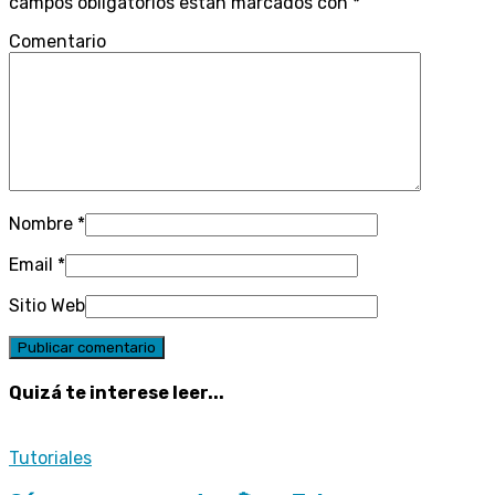
campos obligatorios están marcados con
*
Comentario
Nombre
*
Email
*
Sitio Web
Quizá te interese leer...
Tutoriales