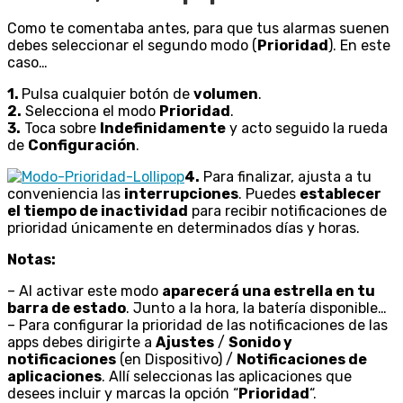
Como te comentaba antes, para que tus alarmas suenen
debes seleccionar el segundo modo (
Prioridad
). En este
caso…
1.
Pulsa cualquier botón de
volumen
.
2.
Selecciona el modo
Prioridad
.
3.
Toca sobre
Indefinidamente
y acto seguido la rueda
de
Configuración
.
4.
Para finalizar, ajusta a tu
conveniencia las
interrupciones
. Puedes
establecer
el tiempo de inactividad
para recibir notificaciones de
prioridad únicamente en determinados días y horas.
Notas:
– Al activar este modo
aparecerá una estrella en tu
barra de estado
. Junto a la hora, la batería disponible…
– Para configurar la prioridad de las notificaciones de las
apps debes dirigirte a
Ajustes
/
Sonido y
notificaciones
(en Dispositivo) /
Notificaciones de
aplicaciones
. Allí seleccionas las aplicaciones que
desees incluir y marcas la opción “
Prioridad
“.