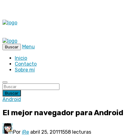
Menu
Buscar
Inicio
Contacto
Sobre mí
Buscar
Android
El mejor navegador para Android
Por
iRe
abril 25, 2011
1558 lecturas