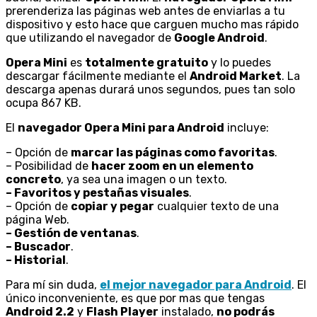
prerenderiza las páginas web antes de enviarlas a tu
dispositivo y esto hace que carguen mucho mas rápido
que utilizando el navegador de
Google Android
.
Opera Mini
es
totalmente gratuito
y lo puedes
descargar fácilmente mediante el
Android Market
. La
descarga apenas durará unos segundos, pues tan solo
ocupa 867 KB.
El
navegador Opera Mini para Android
incluye:
– Opción de
marcar las páginas como favoritas
.
– Posibilidad de
hacer zoom en un elemento
concreto
, ya sea una imagen o un texto.
– Favoritos y pestañas visuales
.
– Opción de
copiar y pegar
cualquier texto de una
página Web.
– Gestión de ventanas
.
– Buscador
.
– Historial
.
Para mí sin duda,
el mejor navegador para Android
. El
único inconveniente, es que por mas que tengas
Android 2.2
y
Flash Player
instalado,
no podrás