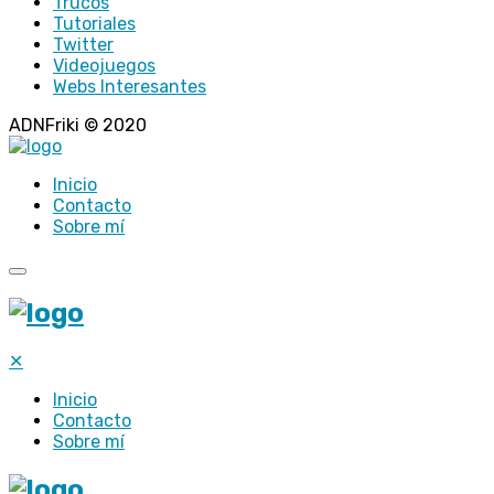
Trucos
Tutoriales
Twitter
Videojuegos
Webs Interesantes
ADNFriki © 2020
Inicio
Contacto
Sobre mí
✕
Inicio
Contacto
Sobre mí