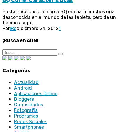
BQ Curie: Características
Hasta hace poco la marca BQ era para muchos una
desconocida en el mundo de las tablets, pero de un
tiempo a aquí, ...
Por
iRe
diciembre 24, 2012
1
¡Busca en ADN!
Categorías
Actualidad
Android
Aplicaciones Online
Bloggers
Curiosidades
Fotografía
Programas
Redes Sociales
Smartphones