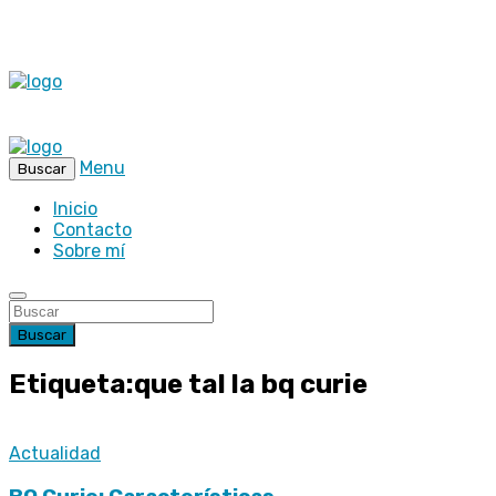
Menu
Buscar
Inicio
Contacto
Sobre mí
Buscar
Etiqueta:que tal la bq curie
Actualidad