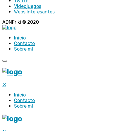
Twitter
Videojuegos
Webs Interesantes
ADNFriki © 2020
Inicio
Contacto
Sobre mí
✕
Inicio
Contacto
Sobre mí