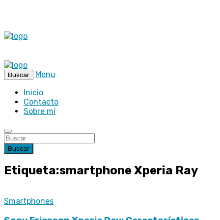
Menu
Buscar
Inicio
Contacto
Sobre mí
Buscar
Etiqueta:smartphone Xperia Ray
Smartphones