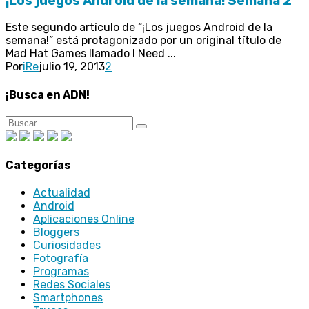
¡Los juegos Android de la semana! Semana 2
Este segundo artículo de “¡Los juegos Android de la
semana!” está protagonizado por un original título de
Mad Hat Games llamado I Need ...
Por
iRe
julio 19, 2013
2
¡Busca en ADN!
Categorías
Actualidad
Android
Aplicaciones Online
Bloggers
Curiosidades
Fotografía
Programas
Redes Sociales
Smartphones