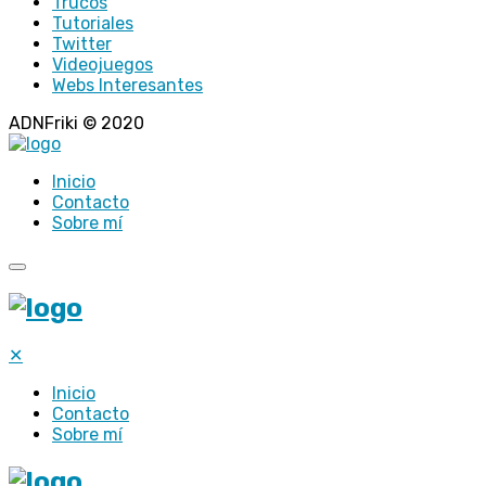
Trucos
Tutoriales
Twitter
Videojuegos
Webs Interesantes
ADNFriki © 2020
Inicio
Contacto
Sobre mí
✕
Inicio
Contacto
Sobre mí