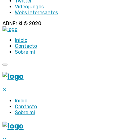
Twitter
Videojuegos
Webs Interesantes
ADNFriki © 2020
Inicio
Contacto
Sobre mí
✕
Inicio
Contacto
Sobre mí