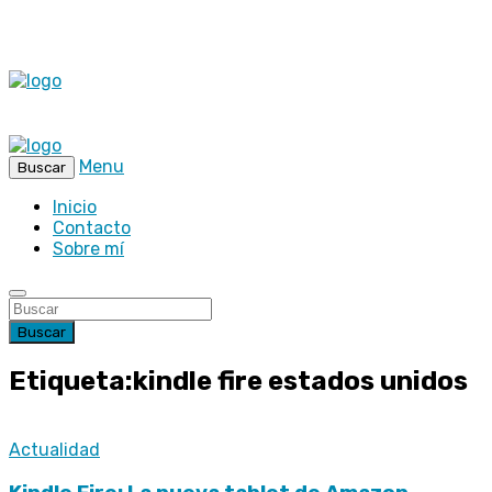
Menu
Buscar
Inicio
Contacto
Sobre mí
Buscar
Etiqueta:kindle fire estados unidos
Actualidad