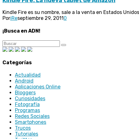
Kindle Fire: La nueva tablet de Amazon
Kindle Fire es su nombre, sale a la venta en Estados Unido
Por
iRe
septiembre 29, 2011
0
¡Busca en ADN!
Categorías
Actualidad
Android
Aplicaciones Online
Bloggers
Curiosidades
Fotografía
Programas
Redes Sociales
Smartphones
Trucos
Tutoriales