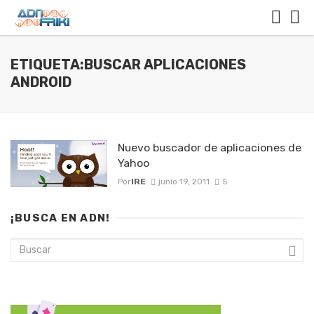
ETIQUETA:BUSCAR APLICACIONES
ANDROID
Nuevo buscador de aplicaciones de
Yahoo
Por
IRE
junio 19, 2011
5
¡BUSCA EN ADN!