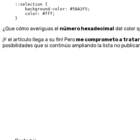
::selection {

    background-color: #58A2F5;

    color: #fff;

}
¿Que cómo averiguas el
número hexadecimal
del color q
¡Y el artículo llega a su fin! Pero
me comprometo a tratar 
posibilidades que si continúo ampliando la lista no publicar