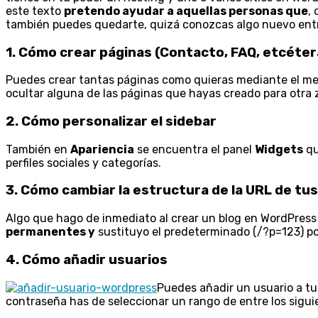
este texto
pretendo ayudar a aquellas personas que
, 
también puedes quedarte, quizá conozcas algo nuevo entr
1. Cómo crear páginas (Contacto, FAQ, etcéter
Puedes crear tantas páginas como quieras mediante el 
ocultar alguna de las páginas que hayas creado para otra
2. Cómo personalizar el sidebar
También en
Apariencia
se encuentra el panel
Widgets
qu
perfiles sociales y categorías.
3. Cómo cambiar la estructura de la URL de tu
Algo que hago de inmediato al crear un blog en WordPress 
permanentes y
sustituyo el predeterminado (/?p=123) p
4. Cómo añadir usuarios
Puedes añadir un usuario a tu
contraseña has de seleccionar un rango de entre los sigui