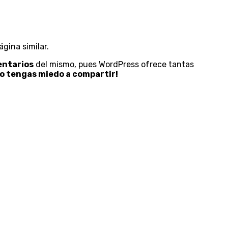
ágina similar.
entarios
del mismo, pues WordPress ofrece tantas
 no tengas miedo a compartir!