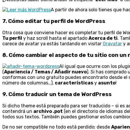
A partir de ahora solo tienes que hac
7. Cómo editar tu perfil de WordPress
Otra cosa que conviene hacer es completar tu perfil de Wo
Tu perfil
y haz scroll hasta el apartado
Acerca de ti
. Tam
carece de avatar ya estás tardando en visitar
Gravatar
y a
8. Cómo cambiar el aspecto de tu sitio con u
Al igual que ocurre con los plug
(
Apariencia / Temas / Añadir nuevo
). Si has comprado 
conformas con uno gratuito puedes encontrarlo desde el
número de columnas…),
características
y
asunto
!
9. Cómo traducir un tema de WordPress
Si dicho theme está preparado para ser traducido – si es ac
contendrá un
archivo .pot
(en el directorio de idiomas d
todos sus textos. También puedes gestionar estos cambios
De no ser compatible no todo está perdido: desde
Aparien