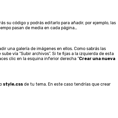
erás su código y podrás editarlo para añadir, por ejemplo, las
o tiempo pasan de media en cada página…
adir una galería de imágenes en ellos. Como sabrás las
be vía “Subir archivos”. Si te fijas a la izquierda de esta
aces clic en la esquina inferior derecha “
Crear una nueva
vo
style.css
de tu tema. En este caso tendrías que crear