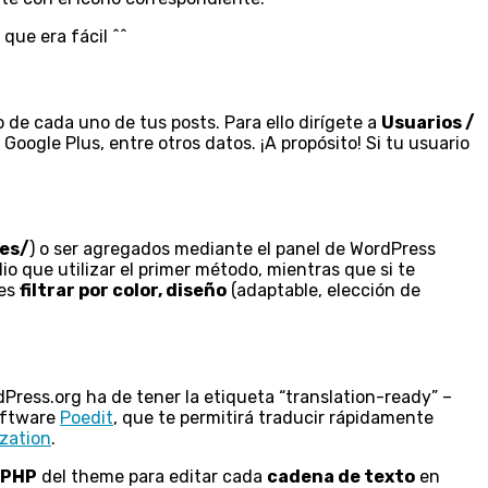
 que era fácil ^^
 de cada uno de tus posts. Para ello dirígete a
Usuarios /
Google Plus, entre otros datos. ¡A propósito! Si tu usuario
es/
) o ser agregados mediante el panel de WordPress
 que utilizar el primer método, mientras que si te
des
filtrar por color, diseño
(adaptable, elección de
dPress.org ha de tener la etiqueta “translation-ready” –
software
Poedit
, que te permitirá traducir rápidamente
ization
.
 PHP
del theme para editar cada
cadena de texto
en