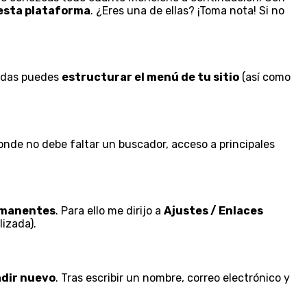
esta plataforma
. ¿Eres una de ellas? ¡Toma nota! Si no
cadas puedes
estructurar el menú de tu sitio
(así como
donde no debe faltar un buscador, acceso a principales
rmanentes
. Para ello me dirijo a
Ajustes / Enlaces
izada).
adir nuevo
. Tras escribir un nombre, correo electrónico y