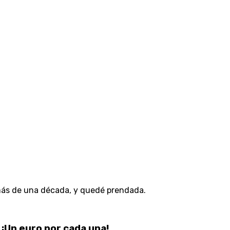
más de una década, y quedé prendada.
¡Un euro por cada una!