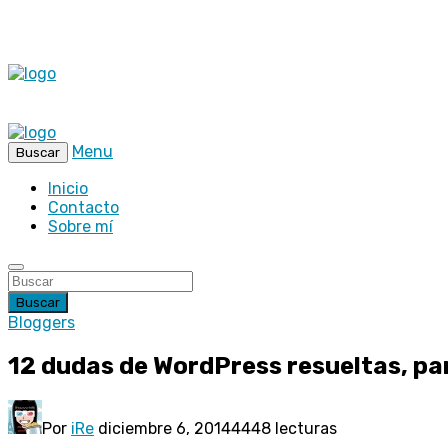
Menu
Buscar
Inicio
Contacto
Sobre mí
Buscar
Bloggers
12 dudas de WordPress resueltas, par
Por
iRe
diciembre 6, 2014
4448 lecturas